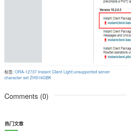
标签:
ORA-12737 Instant Client Light:unsupported server
character set ZHS16GBK
Comments (0)
热门文章