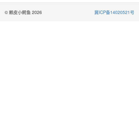
© 赖皮小鳄鱼 2026
冀ICP备14020521号