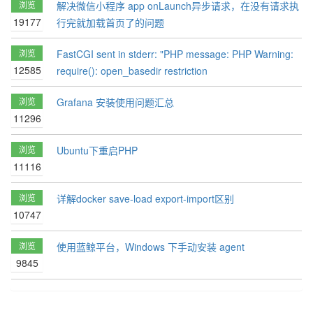
浏览
解决微信小程序 app onLaunch异步请求，在没有请求执
19177
行完就加载首页了的问题
浏览
FastCGI sent in stderr: "PHP message: PHP Warning:
12585
require(): open_basedir restriction
浏览
Grafana 安装使用问题汇总
11296
浏览
Ubuntu下重启PHP
11116
浏览
详解docker save-load export-import区别
10747
浏览
使用蓝鲸平台，Windows 下手动安装 agent
9845