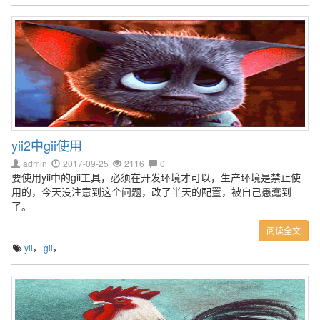
yii2中gii使用
admin
2017-09-25
2116
0
要使用yii中的gii工具，必须在开发环境才可以，生产环境是禁止使
用的，今天没注意到这个问题，改了半天的配置，被自己愚蠢到
了。
阅读全文
yii
，
gii
，