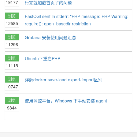
19177
行完就加载首页了的问题
浏览
FastCGI sent in stderr: "PHP message: PHP Warning:
12585
require(): open_basedir restriction
浏览
Grafana 安装使用问题汇总
11296
浏览
Ubuntu下重启PHP
11115
浏览
详解docker save-load export-import区别
10747
浏览
使用蓝鲸平台，Windows 下手动安装 agent
9844